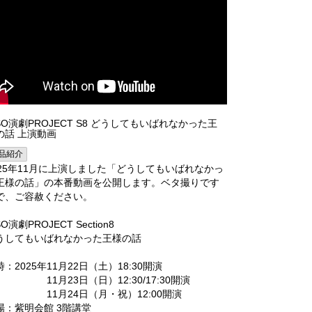
SSO演劇PROJECT S8 どうしてもいばれなかった王
の話 上演動画
品紹介
025年11月に上演しました「どうしてもいばれなかっ
王様の話」の本番動画を公開します。ベタ撮りです
で、ご容赦ください。
SO演劇PROJECT Section8
うしてもいばれなかった王様の話
時：2025年11月22日（土）18:30開演
1月23日（日）12:30/17:30開演
1月24日（月・祝）12:00開演
場：紫明会館 3階講堂