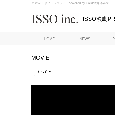
団体WEBサイトシステム - powered by
CoRich舞台芸術！-
ISSO演劇PR
HOME
NEWS
P
MOVIE
すべて