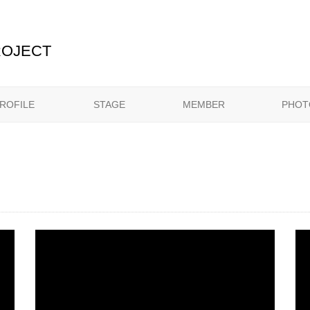
OJECT
ROFILE
STAGE
MEMBER
PHOT