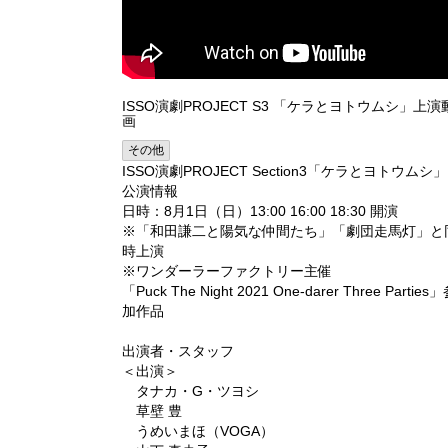
ISSO演劇PROJECT S3 「ケラとヨトウムシ」上演
画
その他
ISSO演劇PROJECT Section3「ケラとヨトウムシ」
公演情報
日時：8月1日（日）13:00 16:00 18:30 開演
※「和田謙二と陽気な仲間たち」「劇団走馬灯」と
時上演
※ワンダーラーファクトリー主催
「Puck The Night 2021 One-darer Three Parties
加作品
出演者・スタッフ
＜出演＞
タナカ・G・ツヨシ
草壁 豊
うめいまほ（VOGA）